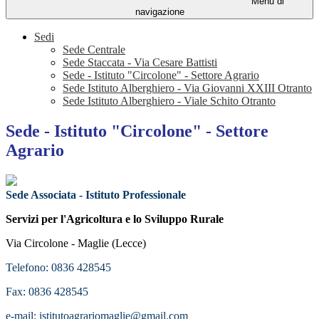
Menu di
navigazione
Sedi
Sede Centrale
Sede Staccata - Via Cesare Battisti
Sede - Istituto "Circolone" - Settore Agrario
Sede Istituto Alberghiero - Via Giovanni XXIII Otranto
Sede Istituto Alberghiero - Viale Schito Otranto
Sede - Istituto "Circolone" - Settore
Agrario
Sede Associata -
Istituto Professionale
Servizi per l'Agricoltura e lo Sviluppo Rurale
Via Circolone - Maglie (Lecce)
Telefono: 0836 428545
Fax: 0836 428545
e-mail: istitutoagrariomaglie@gmail.com