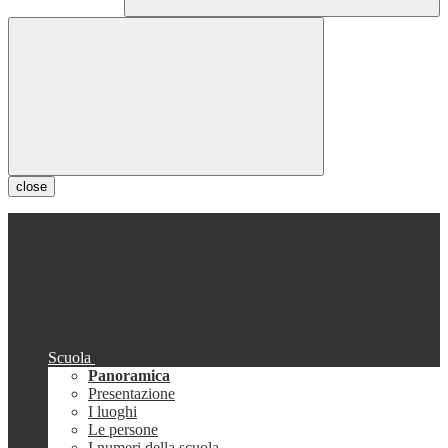
close
Scuola
Panoramica
Presentazione
I luoghi
Le persone
I numeri della scuola