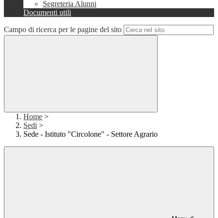
Segreteria Alunni
Documenti utili
Campo di ricerca per le pagine del sito
Home
>
Sedi
>
Sede - Istituto "Circolone" - Settore Agrario