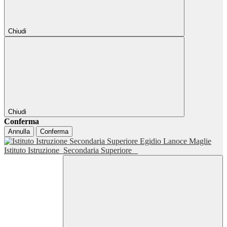
Chiudi
Chiudi
Conferma
Annulla
Conferma
Istituto Istruzione
Secondaria Superiore