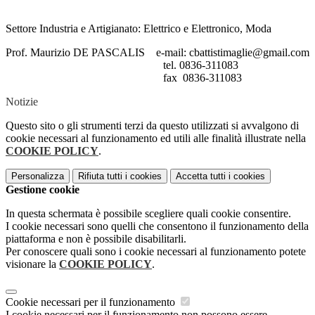
Settore Industria e Artigianato: Elettrico e Elettronico, Moda
Prof. Maurizio DE PASCALIS e-mail: cbattistimaglie@gmail.com
tel. 0836-311083
fax 0836-311083
Notizie
Questo sito o gli strumenti terzi da questo utilizzati si avvalgono di
cookie necessari al funzionamento ed utili alle finalità illustrate nella
COOKIE POLICY
.
Personalizza
Rifiuta tutti
i cookies
Accetta tutti
i cookies
Gestione cookie
In questa schermata è possibile scegliere quali cookie consentire.
I cookie necessari sono quelli che consentono il funzionamento della
piattaforma e non è possibile disabilitarli.
Per conoscere quali sono i cookie necessari al funzionamento potete
visionare la
COOKIE POLICY
.
Cookie necessari per il funzionamento
I cookie necessari per il funzionamento non possono essere