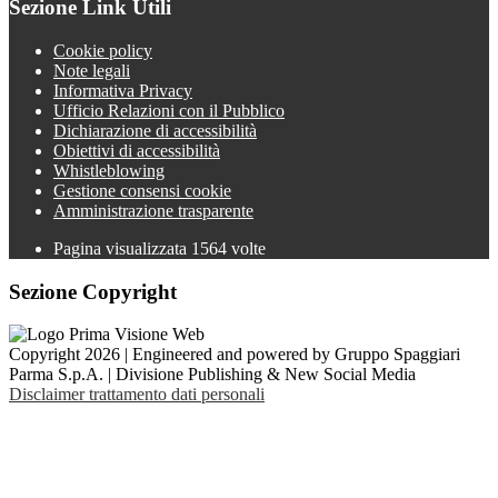
Sezione Link Utili
Cookie policy
Note legali
Informativa Privacy
Ufficio Relazioni con il Pubblico
Dichiarazione di accessibilità
Obiettivi di accessibilità
Whistleblowing
Gestione consensi cookie
Amministrazione trasparente
Pagina visualizzata
1564
volte
Sezione Copyright
Copyright 2026 | Engineered and powered by Gruppo Spaggiari
Parma S.p.A. | Divisione Publishing & New Social Media
Disclaimer trattamento dati personali