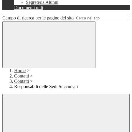
Segreteria Alunni
Documenti utili
Campo di ricerca per le pagine del sito
Home
>
Contatti
>
Contatti
>
Responsabili delle Sedi Succursali