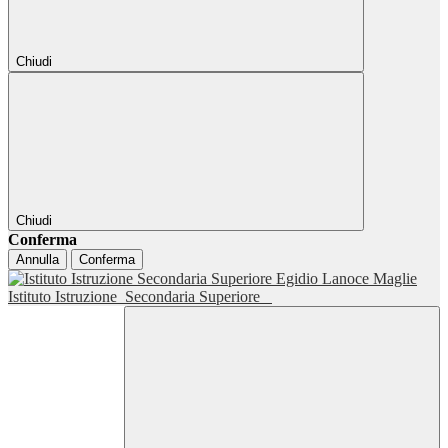
Chiudi
Chiudi
Conferma
Annulla
Conferma
Istituto Istruzione
Secondaria Superiore