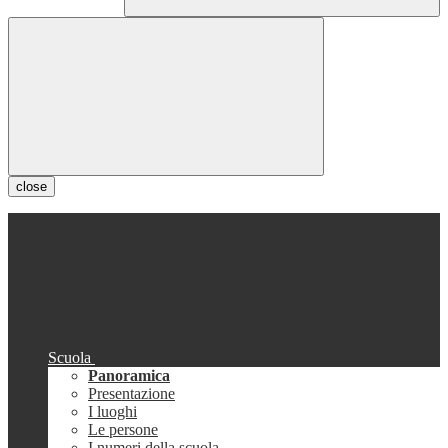
close
Scuola
Panoramica
Presentazione
I luoghi
Le persone
I numeri della scuola