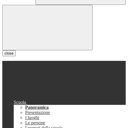
close
Scuola
Panoramica
Presentazione
I luoghi
Le persone
I numeri della scuola