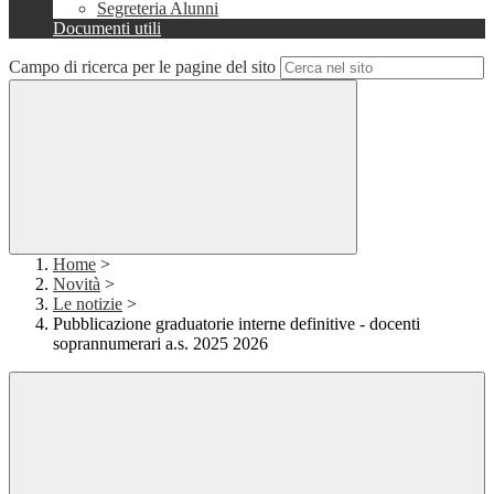
Segreteria Alunni
Documenti utili
Campo di ricerca per le pagine del sito
Home
>
Novità
>
Le notizie
>
Pubblicazione graduatorie interne definitive - docenti
soprannumerari a.s. 2025 2026