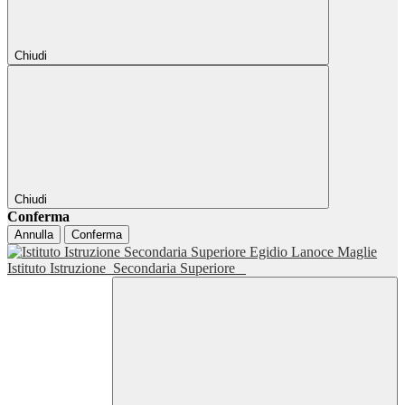
Chiudi
Chiudi
Conferma
Annulla
Conferma
Istituto Istruzione
Secondaria Superiore