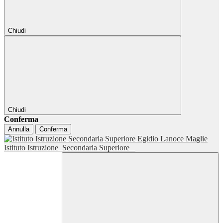
Chiudi
Chiudi
Conferma
Annulla
Conferma
Istituto Istruzione
Secondaria Superiore