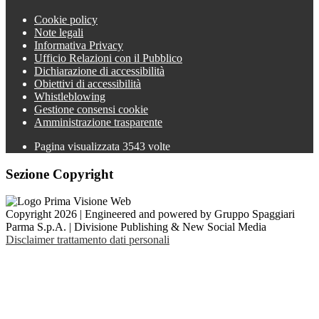
Cookie policy
Note legali
Informativa Privacy
Ufficio Relazioni con il Pubblico
Dichiarazione di accessibilità
Obiettivi di accessibilità
Whistleblowing
Gestione consensi cookie
Amministrazione trasparente
Pagina visualizzata
3543
volte
Sezione Copyright
Copyright 2026 | Engineered and powered by Gruppo Spaggiari
Parma S.p.A. | Divisione Publishing & New Social Media
Disclaimer trattamento dati personali