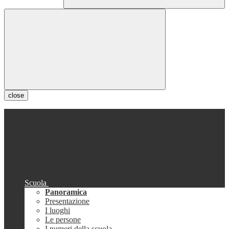
close
Scuola
Panoramica
Presentazione
I luoghi
Le persone
I numeri della scuola