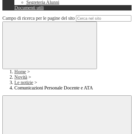
Segreteria Alunni
Documenti utili
Campo di ricerca per le pagine del sito
Home
>
Novità
>
Le notizie
>
Comunicazioni Personale Docente e ATA