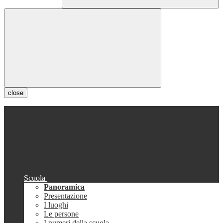
close
Scuola
Panoramica
Presentazione
I luoghi
Le persone
I numeri della scuola