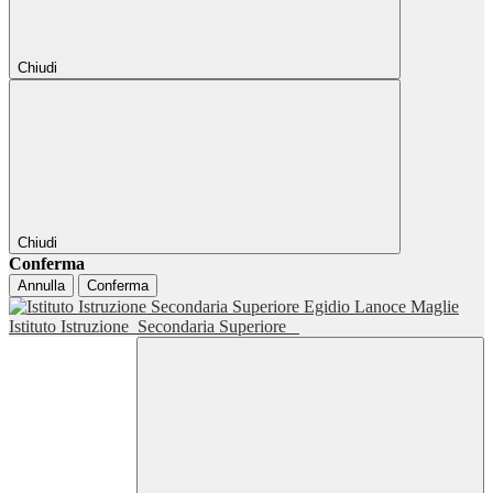
Chiudi
Chiudi
Conferma
Annulla
Conferma
Istituto Istruzione
Secondaria Superiore