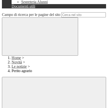
Segreteria Alunni
Documenti utili
Campo di ricerca per le pagine del sito
Home
>
Novità
>
Le notizie
>
Perito agrario