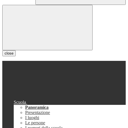
close
Scuola
Panoramica
Presentazione
I luoghi
Le persone
I numeri della scuola