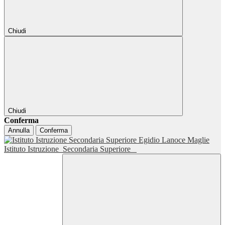
Chiudi
Chiudi
Conferma
Annulla
Conferma
Istituto Istruzione
Secondaria Superiore