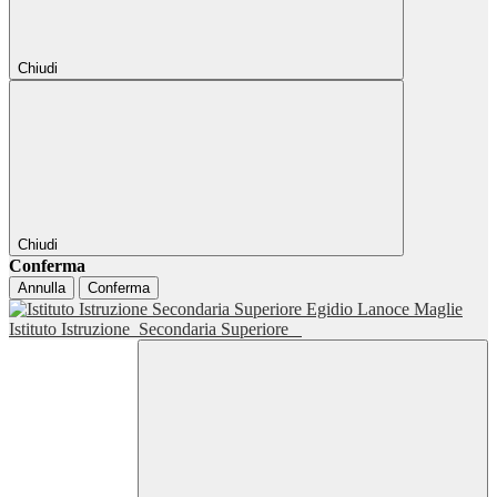
Chiudi
Chiudi
Conferma
Annulla
Conferma
Istituto Istruzione
Secondaria Superiore