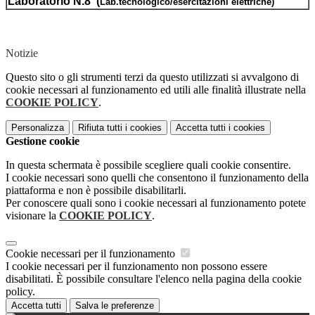
Laboratorio N.8 (
Lab.tecnologico/esercitazioni elettriche)
Sede Via C. Battisti
Notizie
Questo sito o gli strumenti terzi da questo utilizzati si avvalgono di
cookie necessari al funzionamento ed utili alle finalità illustrate nella
COOKIE POLICY
.
Personalizza
Rifiuta tutti
i cookies
Accetta tutti
i cookies
Gestione cookie
In questa schermata è possibile scegliere quali cookie consentire.
I cookie necessari sono quelli che consentono il funzionamento della
piattaforma e non è possibile disabilitarli.
Per conoscere quali sono i cookie necessari al funzionamento potete
visionare la
COOKIE POLICY
.
Cookie necessari per il funzionamento
I cookie necessari per il funzionamento non possono essere
disabilitati. È possibile consultare l'elenco nella pagina della cookie
policy.
Accetta tutti
Salva le preferenze