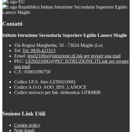
Istituto Istruzione Secondaria Superiore Egidio
Lanoce Maglie
Contatti
Istituto Istruzione Secondaria Superiore Egidio Lanoce Maglie
Via Regina Margherita, 50 - 73024 Maglie (Le)
Tel:
Tel. 0836.423313
Email:
leis02100q@istruzione.it
Link per inviare una mail
PEC:
LEIS02100Q@PEC.ISTRUZIONE.IT
Link per inviare
una mail
C.F.: 83001090758
Codice I.P.A. Istsc-LEIS02100Q
Codice A.O.O. AOO_IISS_LANOCE
Codice univoco per fatt. elettronica: UFRM6R
Sezione Link Utili
Cookie policy
Note legali