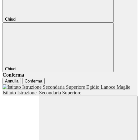
Chiudi
Chiudi
Conferma
Annulla
Conferma
Istituto Istruzione
Secondaria Superiore