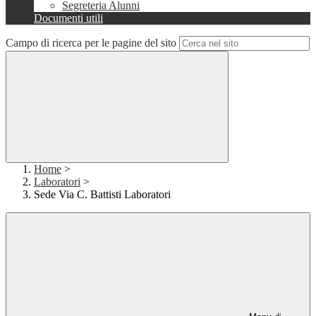
Segreteria Alunni
Documenti utili
Campo di ricerca per le pagine del sito
Home
>
Laboratori
>
Sede Via C. Battisti Laboratori