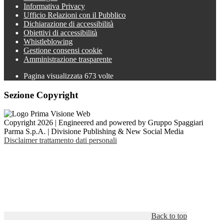
Informativa Privacy
Ufficio Relazioni con il Pubblico
Dichiarazione di accessibilità
Obiettivi di accessibilità
Whistleblowing
Gestione consensi cookie
Amministrazione trasparente
Pagina visualizzata
673
volte
Sezione Copyright
Copyright 2026 | Engineered and powered by Gruppo Spaggiari
Parma S.p.A. | Divisione Publishing & New Social Media
Disclaimer trattamento dati personali
Back to top