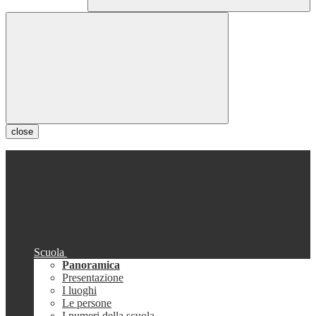
close
Scuola
Panoramica
Presentazione
I luoghi
Le persone
I numeri della scuola