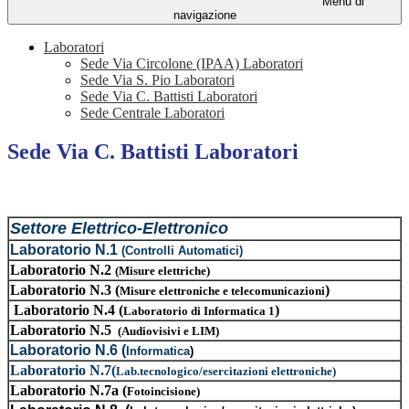
Menu di
navigazione
Laboratori
Sede Via Circolone (IPAA) Laboratori
Sede Via S. Pio Laboratori
Sede Via C. Battisti Laboratori
Sede Centrale Laboratori
Sede Via C. Battisti Laboratori
Settore Elettrico-Elettronico
Laboratorio N.1
(Controlli Automatici)
Laboratorio N.2
(Misure elettriche)
Laboratorio N.3 (
)
Misure elettroniche e telecomunicazioni
Laboratorio N.4 (
)
Laboratorio di Informatica 1
Laboratorio N.5
(Audiovisivi e LIM)
Laboratorio N.6 (
Informatica
)
Laboratorio N.7(
Lab.tecnologico/esercitazioni elettroniche)
Laboratorio N.7a (
Fotoincisione)