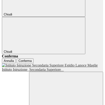
Chiudi
Chiudi
Conferma
Annulla
Conferma
Istituto Istruzione
Secondaria Superiore