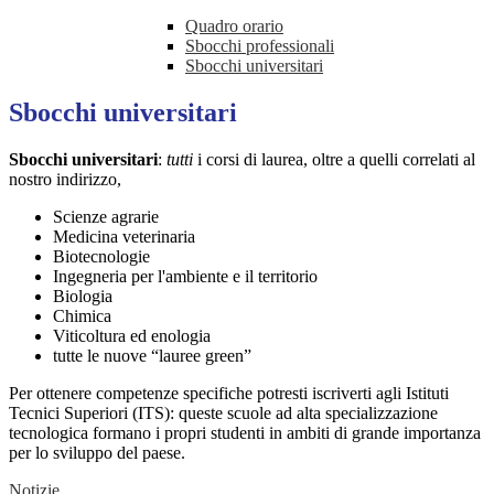
Quadro orario
Sbocchi professionali
Sbocchi universitari
Sbocchi universitari
Sbocchi universitari
:
tutti
i corsi di laurea, oltre a quelli correlati al
nostro indirizzo,
Scienze agrarie
Medicina veterinaria
Biotecnologie
Ingegneria per l'ambiente e il territorio
Biologia
Chimica
Viticoltura ed enologia
tutte le nuove “lauree green”
Per ottenere competenze specifiche potresti iscriverti agli Istituti
Tecnici Superiori (ITS): queste scuole ad alta specializzazione
tecnologica formano i propri studenti in ambiti di grande importanza
per lo sviluppo del paese.
Notizie