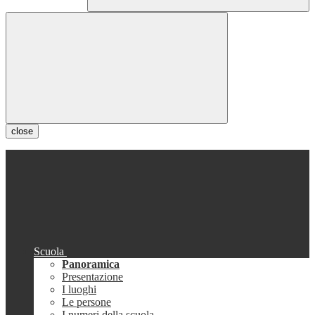
close
Scuola
Panoramica
Presentazione
I luoghi
Le persone
I numeri della scuola