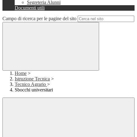
Segreteria Alunni
Documenti utili
Campo di ricerca per le pagine del sito
Home
>
Istruzione Tecnica
>
Tecnico Agrario
>
Sbocchi universitari