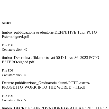
Allegati
timbro_pubblicazione graduatorie DEFINITIVE Tutor PCTO
Estero-signed.pdf
File PDF
Contatore click: 46
timbro_Determina affidamneto_art 50 D-L_vo-36_2023 PCTO
ESTERO-signed.pdf
File PDF
Contatore click: 49
Decreto pubblicazione_Graduatoria alunni-PCTO-estero-
PROGETTO 'WORK INTO THE WORLD' - Irl.pdf
File PDF
Contatore click: 55
timbro_DECRETO APPROVAZIONE GRADUATORIE TUTOR