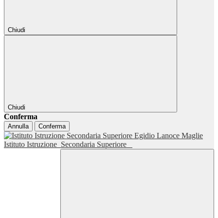
Chiudi
Chiudi
Conferma
Annulla
Conferma
Istituto Istruzione
Secondaria Superiore