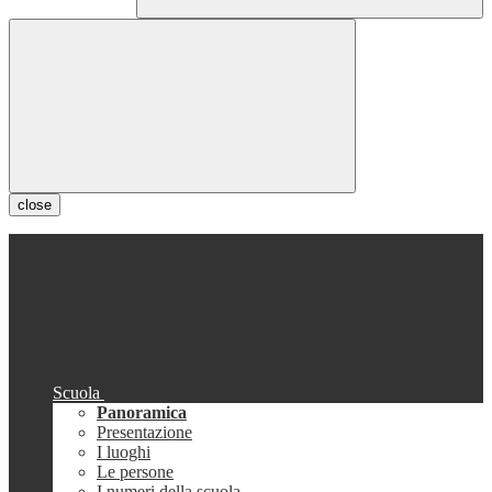
close
Scuola
Panoramica
Presentazione
I luoghi
Le persone
I numeri della scuola