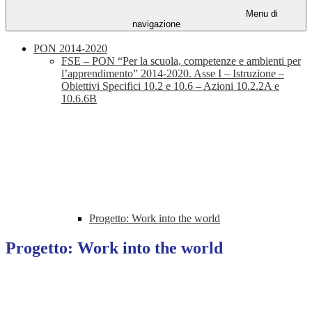
Menu di
navigazione
PON 2014-2020
FSE – PON “Per la scuola, competenze e ambienti per
l’apprendimento” 2014-2020. Asse I – Istruzione –
Obiettivi Specifici 10.2 e 10.6 – Azioni 10.2.2A e
10.6.6B
Progetto: Work into the world
Progetto: Work into the world