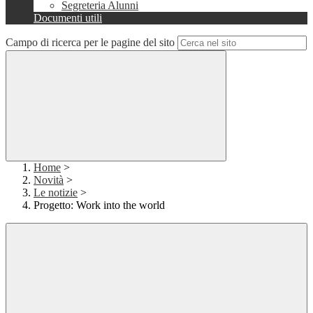
Segreteria Alunni
Documenti utili
Campo di ricerca per le pagine del sito
Home
>
Novità
>
Le notizie
>
Progetto: Work into the world