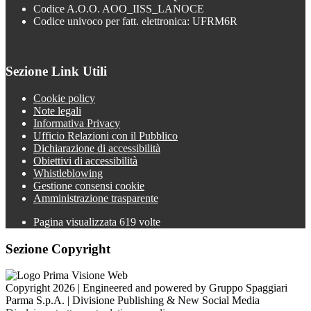
Codice A.O.O. AOO_IISS_LANOCE
Codice univoco per fatt. elettronica: UFRM6R
Sezione Link Utili
Cookie policy
Note legali
Informativa Privacy
Ufficio Relazioni con il Pubblico
Dichiarazione di accessibilità
Obiettivi di accessibilità
Whistleblowing
Gestione consensi cookie
Amministrazione trasparente
Pagina visualizzata
619
volte
Sezione Copyright
Copyright 2026 | Engineered and powered by Gruppo Spaggiari
Parma S.p.A. | Divisione Publishing & New Social Media