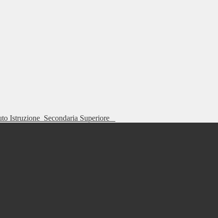
tuto Istruzione
Secondaria Superiore