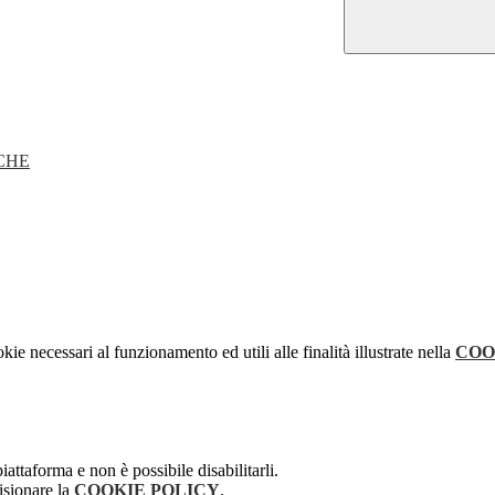
CHE
kie necessari al funzionamento ed utili alle finalità illustrate nella
COO
attaforma e non è possibile disabilitarli.
isionare la
COOKIE POLICY
.