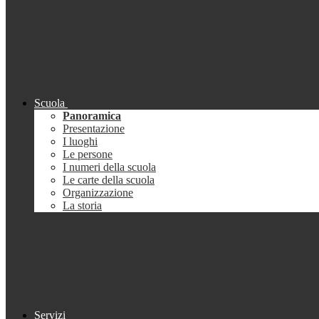
Scuola
Panoramica
Presentazione
I luoghi
Le persone
I numeri della scuola
Le carte della scuola
Organizzazione
La storia
Servizi