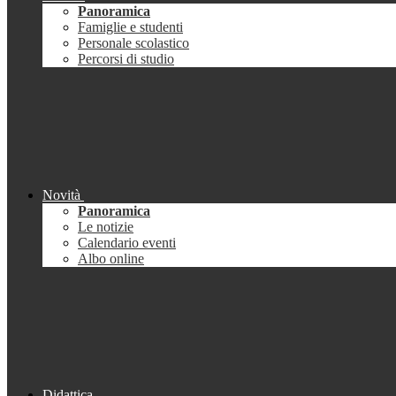
Panoramica
Famiglie e studenti
Personale scolastico
Percorsi di studio
Novità
Panoramica
Le notizie
Calendario eventi
Albo online
Didattica