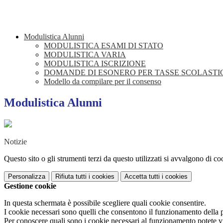
Modulistica Alunni
MODULISTICA ESAMI DI STATO
MODULISTICA VARIA
MODULISTICA ISCRIZIONE
DOMANDE DI ESONERO PER TASSE SCOLASTI
Modello da compilare per il consenso
Modulistica Alunni
Notizie
Questo sito o gli strumenti terzi da questo utilizzati si avvalgono di coo
Personalizza
Rifiuta tutti
i cookies
Accetta tutti
i cookies
Gestione cookie
In questa schermata è possibile scegliere quali cookie consentire.
I cookie necessari sono quelli che consentono il funzionamento della pi
Per conoscere quali sono i cookie necessari al funzionamento potete v