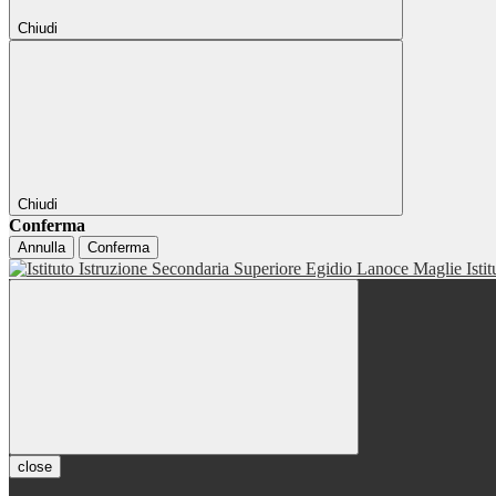
Chiudi
Chiudi
Conferma
Annulla
Conferma
Isti
close