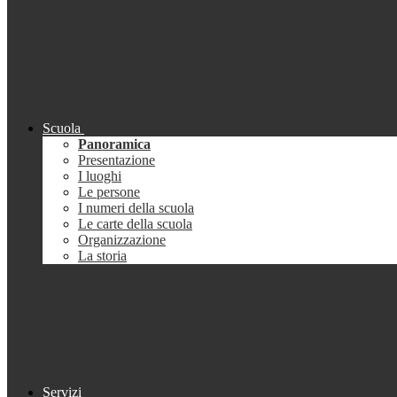
Scuola
Panoramica
Presentazione
I luoghi
Le persone
I numeri della scuola
Le carte della scuola
Organizzazione
La storia
Servizi