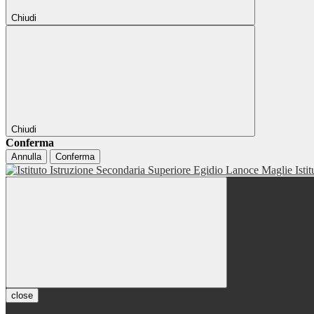
Chiudi
Chiudi
Conferma
Annulla
Conferma
Isti
close