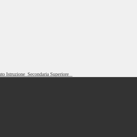
tuto Istruzione
Secondaria Superiore