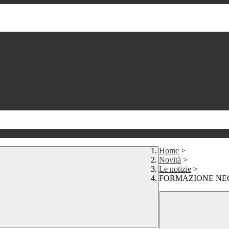
Home
>
Novità
>
Le notizie
>
FORMAZIONE NE