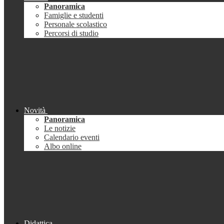
Panoramica
Famiglie e studenti
Personale scolastico
Percorsi di studio
Novità
Panoramica
Le notizie
Calendario eventi
Albo online
Didattica