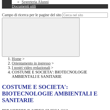
Segreteria Alunni
Documenti utili
Campo di ricerca per le pagine del sito
Home
>
Orientamento in ingresso
>
I nostri video redazionali
>
COSTUME E SOCIETA': BIOTECNOLOGIE
AMBIENTALI E SANITARIE
COSTUME E SOCIETA':
BIOTECNOLOGIE AMBIENTALI E
SANITARIE