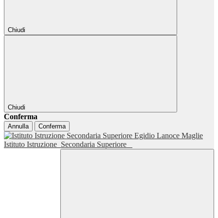
Chiudi
Chiudi
Conferma
Annulla
Conferma
Istituto Istruzione
Secondaria Superiore