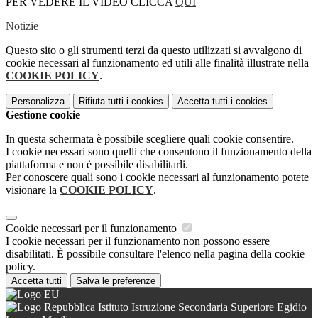
PER VEDERE IL VIDEO CLICCA
QUI
Notizie
Questo sito o gli strumenti terzi da questo utilizzati si avvalgono di
cookie necessari al funzionamento ed utili alle finalità illustrate nella
COOKIE POLICY
.
Personalizza
Rifiuta tutti
i cookies
Accetta tutti
i cookies
Gestione cookie
In questa schermata è possibile scegliere quali cookie consentire.
I cookie necessari sono quelli che consentono il funzionamento della
piattaforma e non è possibile disabilitarli.
Per conoscere quali sono i cookie necessari al funzionamento potete
visionare la
COOKIE POLICY
.
Cookie necessari per il funzionamento
I cookie necessari per il funzionamento non possono essere
disabilitati. È possibile consultare l'elenco nella pagina della cookie
policy.
Accetta tutti
Salva le preferenze
Istituto Istruzione Secondaria Superiore Egidio