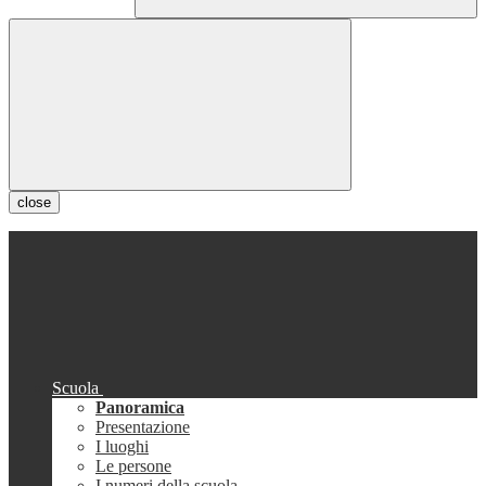
close
Scuola
Panoramica
Presentazione
I luoghi
Le persone
I numeri della scuola