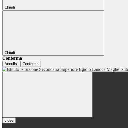
Chiudi
Chiudi
Conferma
Annulla
Conferma
Isti
close