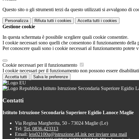
Questo sito o gli strumenti terzi da questo utilizzati si avvalgono di coo
Personalizza
Rifiuta tutti
i cookies
Accetta tutti
i cookies
Gestione cookie
In questa schermata è possibile scegliere quali cookie consentire.
I cookie necessari sono quelli che consentono il funzionamento della pi
Per conoscere quali sono i cookie necessari al funzionamento potete v
Cookie necessari per il funzionamento
I cookie necessari per il funzionamento non possono essere disabilitati.
Accetta tutti
Salva le preferenze
Istituto Istruzione Secondaria Superiore Egidio 
Contatti
Istituto Istruzione Secondaria Superiore Egidio Lanoce Maglie
Via Regina Margherita, 50 - 73024 Maglie (Le)
Tel:
Tel. 0836.423313
Email:
leis02100q@istruzione.it
Link per inviare una mail