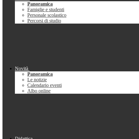
Panoramica
Famiglie e studenti
Personale scolastico
Percorsi di studio
Novità
Panoramica
Le notizie
Calendario eventi
Albo online
Didattica