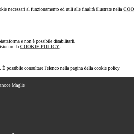
kie necessari al funzionamento ed utili alle finalità illustrate nella
COO
attaforma e non è possibile disabilitarli.
isionare la
COOKIE POLICY
.
 È possibile consultare l'elenco nella pagina della cookie policy.
Lanoce Maglie