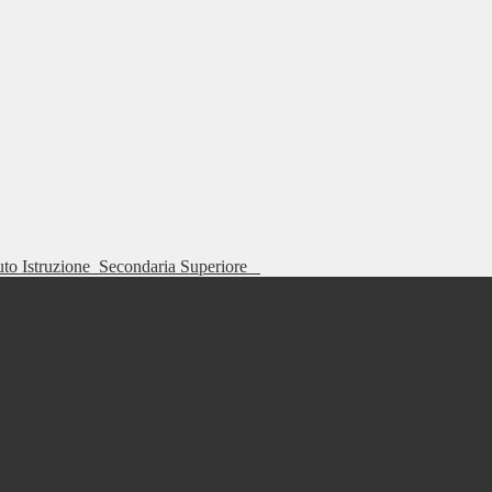
tuto Istruzione
Secondaria Superiore