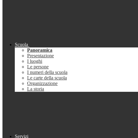
Scuola
Panoramica
Presentazione
I luoghi
Le persone
I numeri della scuola
Le carte della scuola
Organizzazione
La storia
Servizi