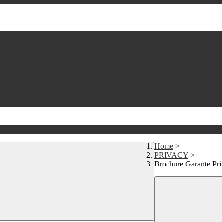
Home
>
PRIVACY
>
Brochure Garante Pr