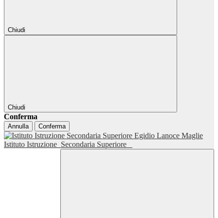
Chiudi
Chiudi
Conferma
Annulla
Conferma
Istituto Istruzione
Secondaria Superiore