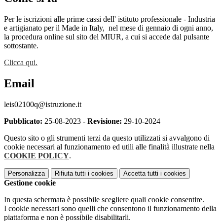
Per le iscrizioni alle prime cassi dell' istituto professionale - Industria
e artigianato per il Made in Italy,
nel mese di gennaio di ogni anno,
la procedura online sul sito del MIUR, a cui si accede dal pulsante
sottostante.
Clicca qui.
Email
leis02100q@istruzione.it
Pubblicato:
25-08-2023 -
Revisione:
29-10-2024
Questo sito o gli strumenti terzi da questo utilizzati si avvalgono di
cookie necessari al funzionamento ed utili alle finalità illustrate nella
COOKIE POLICY
.
Personalizza
Rifiuta tutti
i cookies
Accetta tutti
i cookies
Gestione cookie
In questa schermata è possibile scegliere quali cookie consentire.
I cookie necessari sono quelli che consentono il funzionamento della
piattaforma e non è possibile disabilitarli.