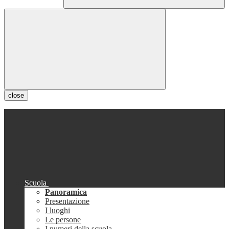
close
Scuola
Panoramica
Presentazione
I luoghi
Le persone
I numeri della scuola