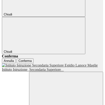
Chiudi
Chiudi
Conferma
Annulla
Conferma
Istituto Istruzione
Secondaria Superiore