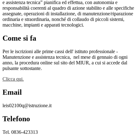
e assistenza tecnica” pianifica ed effettua, con autonomia e
responsabilità coerenti al quadro di azione stabilito e alle specifiche
assegnate, operazioni di installazione, di manutenzione/riparazione
ordinaria e straordinaria, nonché di collaudo di piccoli sistemi,
macchine, impianti e apparati tecnologici.
Come si fa
Per le iscrizioni alle prime cassi dell' istituto professionale -
Manutenzione e assistenza tecnica,
nel mese di gennaio di ogni
anno, la procedura online sul sito del MIUR, a cui si accede dal
pulsante sottostante.
Clicca qui.
Email
leis02100q@istruzione.it
Telefono
Tel. 0836-423313