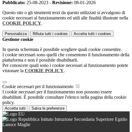
Pubblicato:
25-08-2023 -
Revisione:
08-01-2026
Questo sito o gli strumenti terzi da questo utilizzati si avvalgono di
cookie necessari al funzionamento ed utili alle finalità illustrate nella
COOKIE POLICY
.
Personalizza
Rifiuta tutti
i cookies
Accetta tutti
i cookies
Gestione cookie
In questa schermata è possibile scegliere quali cookie consentire.
I cookie necessari sono quelli che consentono il funzionamento della
piattaforma e non è possibile disabilitarli.
Per conoscere quali sono i cookie necessari al funzionamento potete
visionare la
COOKIE POLICY
.
Cookie necessari per il funzionamento
I cookie necessari per il funzionamento non possono essere
disabilitati. È possibile consultare l'elenco nella pagina della cookie
policy.
Accetta tutti
Salva le preferenze
Istituto Istruzione Secondaria Superiore Egidio
Lanoce Maglie