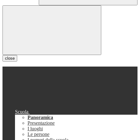
close
Scuola
Panoramica
Presentazione
I luoghi
Le persone
I numeri della scuola