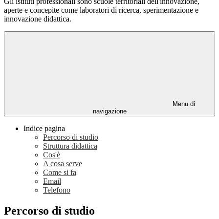
Gli istituti professionali sono scuole territoriali dell'innovazione,
aperte e concepite come laboratori di ricerca, sperimentazione e
innovazione didattica.
Menu di
navigazione
Indice pagina
Percorso di studio
Struttura didattica
Cos'è
A cosa serve
Come si fa
Email
Telefono
Percorso di studio