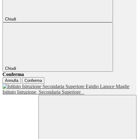
Chiudi
Chiudi
Conferma
Annulla
Conferma
Istituto Istruzione
Secondaria Superiore