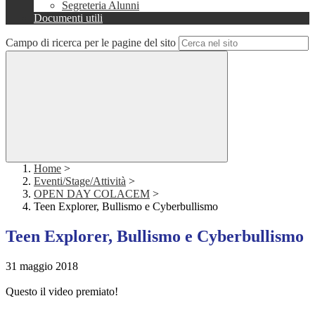
Segreteria Alunni
Documenti utili
Campo di ricerca per le pagine del sito
Home
>
Eventi/Stage/Attività
>
OPEN DAY COLACEM
>
Teen Explorer, Bullismo e Cyberbullismo
Teen Explorer, Bullismo e Cyberbullismo
31 maggio 2018
Questo il video premiato!