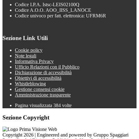
Codice I.P.A. Istsc-LEIS02100Q
Codice A.O.O. AOO_IISS_LANOCE
Codice univoco per fatt. elettronica: UFRM6R
Sezione Link Utili
Cookie policy
Note legali
Informativa Privacy
Ufficio Relazioni con il Pubblico
Dichiarazione di accessibilità
Obiettivi di accessibilità
Whistleblowing
Gestione consensi cookie
Amministrazione trasparente
Pagina visualizzata
384
volte
Sezione Copyright
Copyright 2026 | Engineered and powered by Gruppo Spaggiari