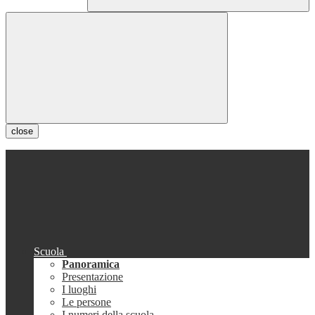
close
Scuola
Panoramica
Presentazione
I luoghi
Le persone
I numeri della scuola