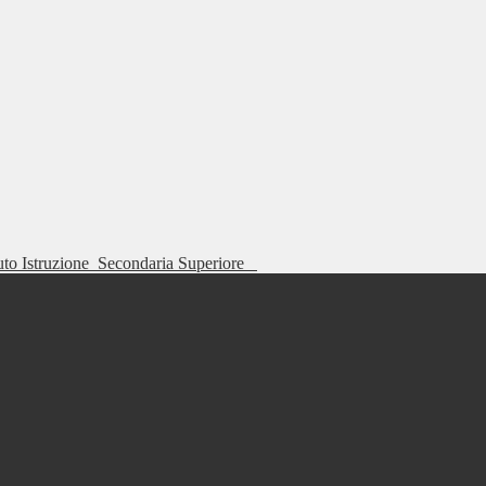
tuto Istruzione
Secondaria Superiore