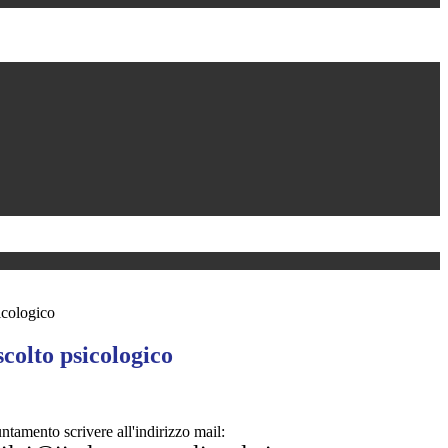
icologico
scolto psicologico
ntamento scrivere all'indirizzo mail: