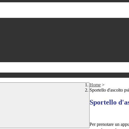
Home
>
Sportello d'ascolto ps
Sportello d'a
Per prenotare un appu