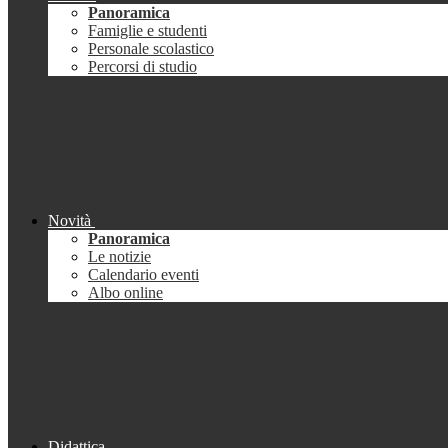
Panoramica
Famiglie e studenti
Personale scolastico
Percorsi di studio
Novità
Panoramica
Le notizie
Calendario eventi
Albo online
Didattica