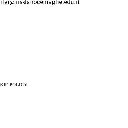
ilei@iisslanocemaglie.edu.it
KIE POLICY
.