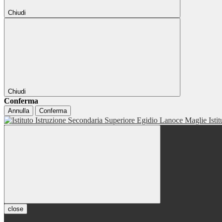
Chiudi
Chiudi
Conferma
Annulla
Conferma
Isti
close