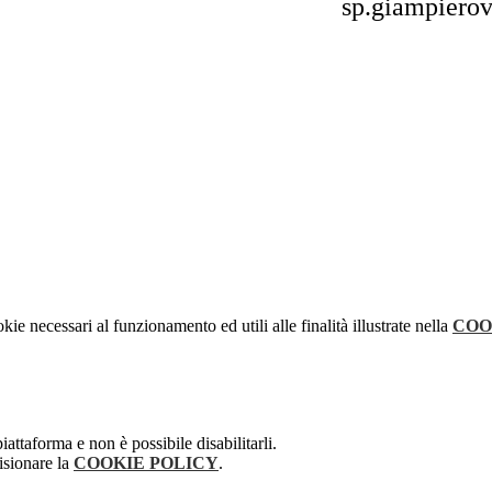
sp.giampierov
kie necessari al funzionamento ed utili alle finalità illustrate nella
COO
attaforma e non è possibile disabilitarli.
isionare la
COOKIE POLICY
.