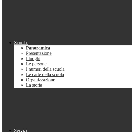
Scuola
Panoramica
Presentazione
I luoghi
Le persone
I numeri della scuola
Le carte della scuola
Organizzazione
La storia
Servizi