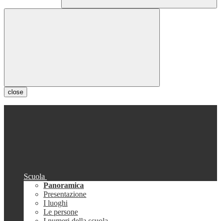
close
Scuola
Panoramica
Presentazione
I luoghi
Le persone
I numeri della scuola