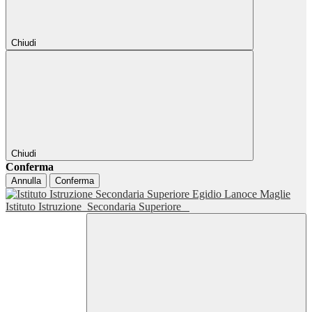
Chiudi
Chiudi
Conferma
Annulla
Conferma
Istituto Istruzione
Secondaria Superiore