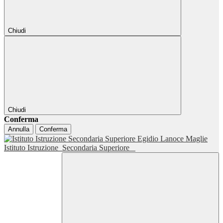
Chiudi
Chiudi
Conferma
Annulla
Conferma
Istituto Istruzione
Secondaria Superiore