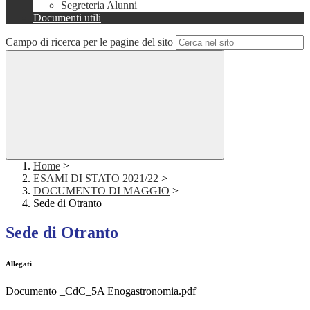
Segreteria Alunni
Documenti utili
Campo di ricerca per le pagine del sito
Home
>
ESAMI DI STATO 2021/22
>
DOCUMENTO DI MAGGIO
>
Sede di Otranto
Sede di Otranto
Allegati
Documento _CdC_5A Enogastronomia.pdf