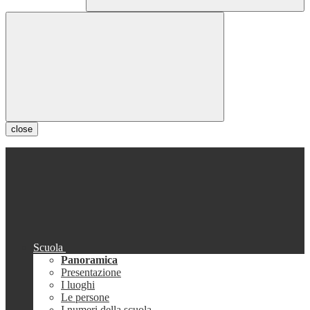
close
Scuola
Panoramica
Presentazione
I luoghi
Le persone
I numeri della scuola