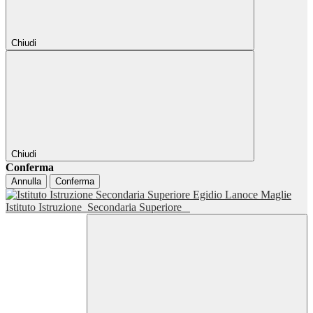
Chiudi
Chiudi
Conferma
Annulla
Conferma
Istituto Istruzione
Secondaria Superiore