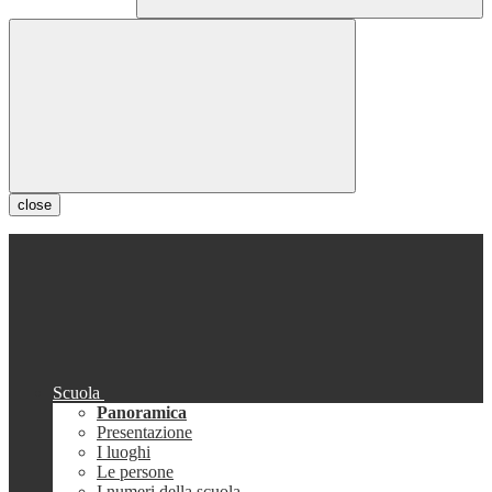
close
Scuola
Panoramica
Presentazione
I luoghi
Le persone
I numeri della scuola