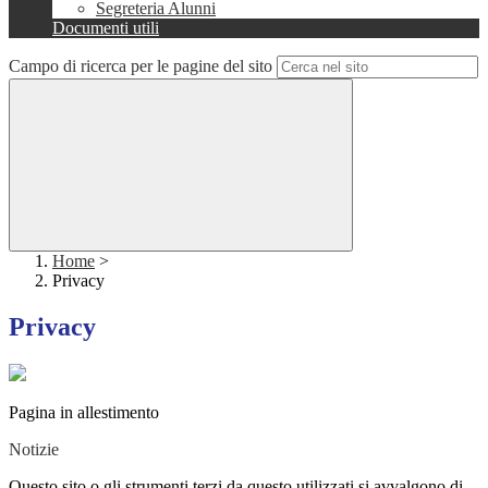
Segreteria Alunni
Documenti utili
Campo di ricerca per le pagine del sito
Home
>
Privacy
Privacy
Pagina in allestimento
Notizie
Questo sito o gli strumenti terzi da questo utilizzati si avvalgono di