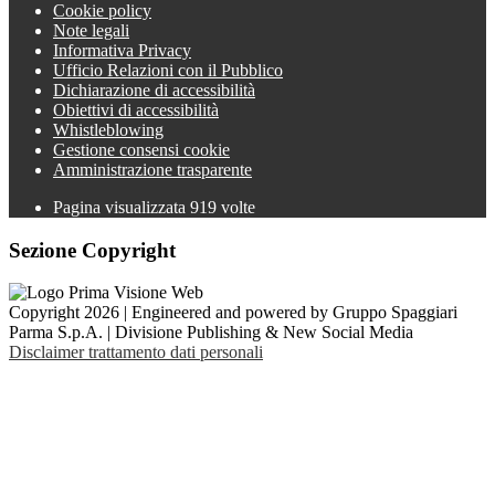
Cookie policy
Note legali
Informativa Privacy
Ufficio Relazioni con il Pubblico
Dichiarazione di accessibilità
Obiettivi di accessibilità
Whistleblowing
Gestione consensi cookie
Amministrazione trasparente
Pagina visualizzata
919
volte
Sezione Copyright
Copyright 2026 | Engineered and powered by Gruppo Spaggiari
Parma S.p.A. | Divisione Publishing & New Social Media
Disclaimer trattamento dati personali