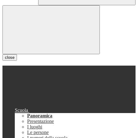
close
Scuola
Panoramica
Presentazione
I luoghi
Le persone
I numeri della scuola