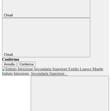
Chiudi
Chiudi
Conferma
Annulla
Conferma
Istituto Istruzione
Secondaria Superiore