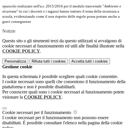
opuscolo realizzato nell'a.s. 2015/2016 per il modulo trasversale "
Ambiente e
sicurezza
"
in cui i docenti e i ragazzi hanno trattato il tema della sicurezza a
scuola,
evidenziando come il non rispetto delle regole possa portare anche a
gravi conseguenze
Notizie
Questo sito o gli strumenti terzi da questo utilizzati si avvalgono di
cookie necessari al funzionamento ed utili alle finalità illustrate nella
COOKIE POLICY
.
Personalizza
Rifiuta tutti
i cookies
Accetta tutti
i cookies
Gestione cookie
In questa schermata è possibile scegliere quali cookie consentire.
I cookie necessari sono quelli che consentono il funzionamento della
piattaforma e non è possibile disabilitarli.
Per conoscere quali sono i cookie necessari al funzionamento potete
visionare la
COOKIE POLICY
.
Cookie necessari per il funzionamento
I cookie necessari per il funzionamento non possono essere
disabilitati. È possibile consultare l'elenco nella pagina della cookie
policy.