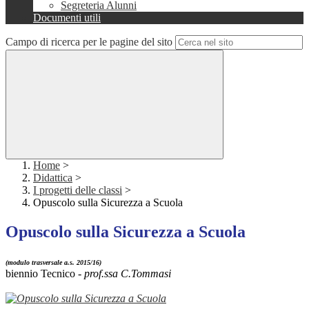
Segreteria Alunni
Documenti utili
Campo di ricerca per le pagine del sito
Home
>
Didattica
>
I progetti delle classi
>
Opuscolo sulla Sicurezza a Scuola
Opuscolo sulla Sicurezza a Scuola
(modulo trasversale a.s. 2015/16)
biennio Tecnico -
prof.ssa C.Tommasi