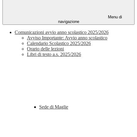
Menu di
navigazione
Comunicazioni avvio anno scolastico 2025/2026
Avviso Importante: Avvio anno scolastico
Calendario Scolastico 2025/2026
Orario delle lezioni
Libri di testo a.s. 2025/2026
Sede di Maglie