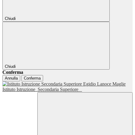
Chiudi
Chiudi
Conferma
Annulla
Conferma
Istituto Istruzione
Secondaria Superiore