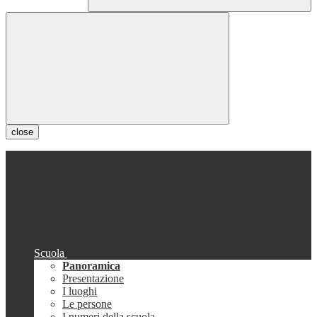
close
Scuola
Panoramica
Presentazione
I luoghi
Le persone
I numeri della scuola