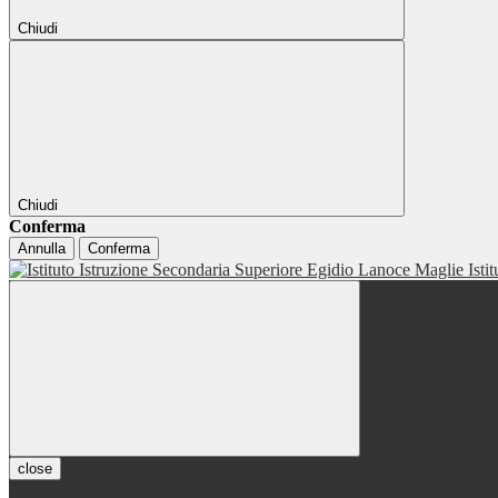
Chiudi
Chiudi
Conferma
Annulla
Conferma
Isti
close