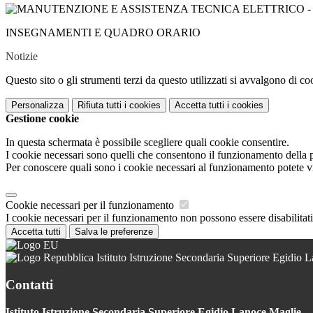
INSEGNAMENTI E QUADRO ORARIO
Notizie
Questo sito o gli strumenti terzi da questo utilizzati si avvalgono di coo
Personalizza
Rifiuta tutti
i cookies
Accetta tutti
i cookies
Gestione cookie
In questa schermata è possibile scegliere quali cookie consentire.
I cookie necessari sono quelli che consentono il funzionamento della pi
Per conoscere quali sono i cookie necessari al funzionamento potete v
Cookie necessari per il funzionamento
I cookie necessari per il funzionamento non possono essere disabilitati.
Accetta tutti
Salva le preferenze
Istituto Istruzione Secondaria Superiore Egidio 
Contatti
Istituto Istruzione Secondaria Superiore Egidio Lanoce Maglie