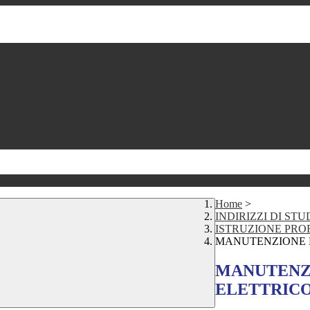
Home
>
INDIRIZZI DI STU
ISTRUZIONE PRO
MANUTENZIONE E
MANUTENZI
ELETTRICO