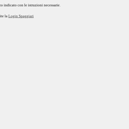
o indicato con le istruzioni necessarie.
ite la
Login Spaggiari