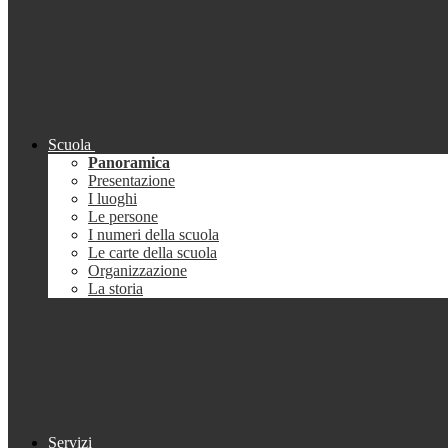
Scuola
Panoramica
Presentazione
I luoghi
Le persone
I numeri della scuola
Le carte della scuola
Organizzazione
La storia
Servizi