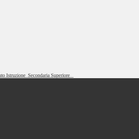
tuto Istruzione
Secondaria Superiore