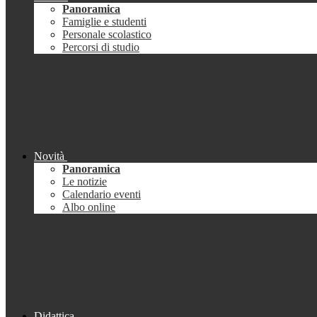
Panoramica
Famiglie e studenti
Personale scolastico
Percorsi di studio
Novità
Panoramica
Le notizie
Calendario eventi
Albo online
Didattica