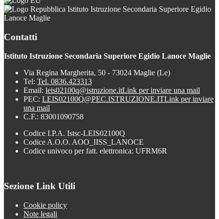
Istituto Istruzione Secondaria Superiore Egidio
Lanoce Maglie
Contatti
Istituto Istruzione Secondaria Superiore Egidio Lanoce Maglie
Via Regina Margherita, 50 - 73024 Maglie (Le)
Tel:
Tel. 0836.423313
Email:
leis02100q@istruzione.it
Link per inviare una mail
PEC:
LEIS02100Q@PEC.ISTRUZIONE.IT
Link per inviare
una mail
C.F.: 83001090758
Codice I.P.A. Istsc-LEIS02100Q
Codice A.O.O. AOO_IISS_LANOCE
Codice univoco per fatt. elettronica: UFRM6R
Sezione Link Utili
Cookie policy
Note legali