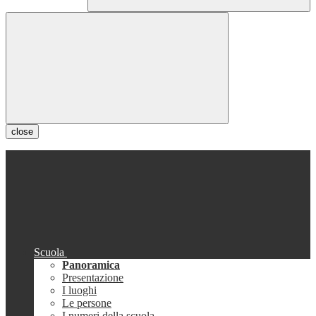
close
Scuola
Panoramica
Presentazione
I luoghi
Le persone
I numeri della scuola