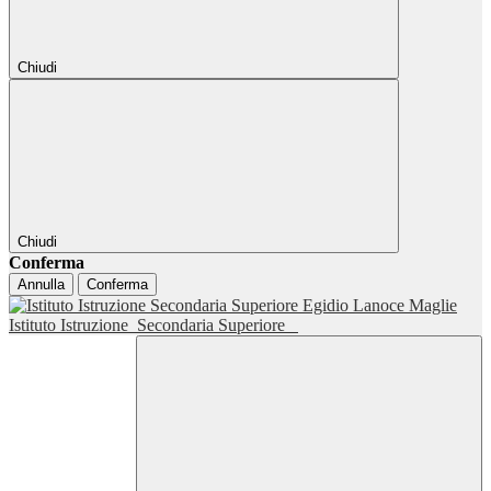
Chiudi
Chiudi
Conferma
Annulla
Conferma
Istituto Istruzione
Secondaria Superiore