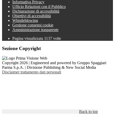
Informativa Privacy
Ufficio Relazioni con il Pubblico
Dichiarazione di accessibilità
Obiettivi di accessibilità
Whistleblowing
Gestione consensi cookie
Amministrazione trasparente
Pagina visualizzata
1137
volte
Sezione Copyright
Copyright 2026 | Engineered and powered by Gruppo Spaggiari
Parma S.p.A. | Divisione Publishing & New Social Media
Disclaimer trattamento dati personali
Back to top