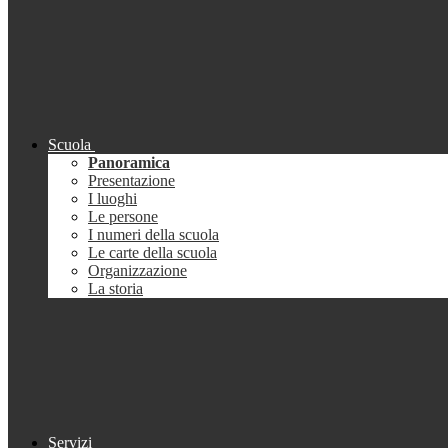
Scuola
Panoramica
Presentazione
I luoghi
Le persone
I numeri della scuola
Le carte della scuola
Organizzazione
La storia
Servizi