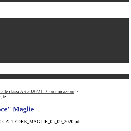
 alle classi AS 2020/21 - Comunicazioni
>
glie
noce" Maglie
 CATTEDRE_MAGLIE_05_09_2020.pdf