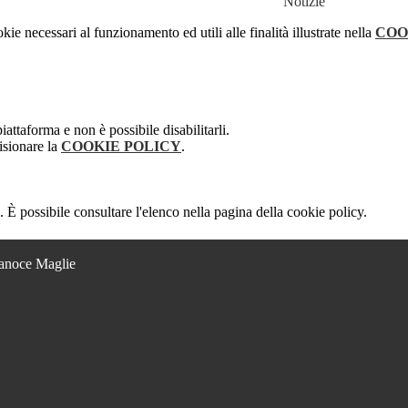
Notizie
kie necessari al funzionamento ed utili alle finalità illustrate nella
COO
attaforma e non è possibile disabilitarli.
isionare la
COOKIE POLICY
.
 È possibile consultare l'elenco nella pagina della cookie policy.
Lanoce Maglie