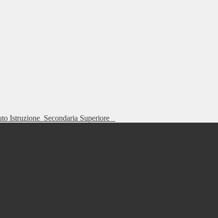
tuto Istruzione
Secondaria Superiore