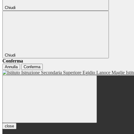
Chiudi
Chiudi
Conferma
Annulla
Conferma
Isti
close