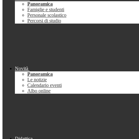
Panoramica
Famiglie e studenti
Personale scolastico
Percorsi di studio
Novità
Panoramica
Le notizie
Calendario eventi
Albo online
Didattica