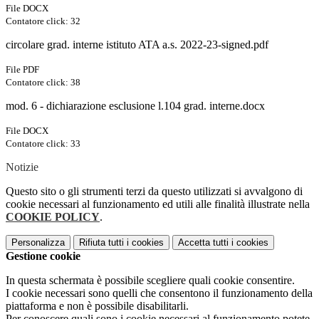
File DOCX
Contatore click: 32
circolare grad. interne istituto ATA a.s. 2022-23-signed.pdf
File PDF
Contatore click: 38
mod. 6 - dichiarazione esclusione l.104 grad. interne.docx
File DOCX
Contatore click: 33
Notizie
Questo sito o gli strumenti terzi da questo utilizzati si avvalgono di
cookie necessari al funzionamento ed utili alle finalità illustrate nella
COOKIE POLICY
.
Personalizza
Rifiuta tutti
i cookies
Accetta tutti
i cookies
Gestione cookie
In questa schermata è possibile scegliere quali cookie consentire.
I cookie necessari sono quelli che consentono il funzionamento della
piattaforma e non è possibile disabilitarli.
Per conoscere quali sono i cookie necessari al funzionamento potete