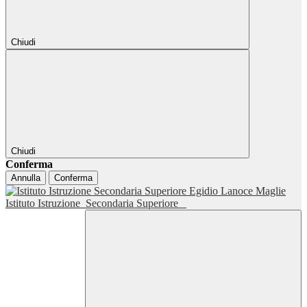
Chiudi
Chiudi
Conferma
Annulla
Conferma
Istituto Istruzione
Secondaria Superiore