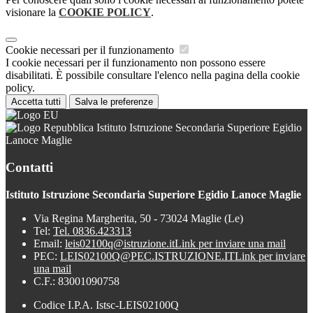
visionare la
COOKIE POLICY
.
Cookie necessari per il funzionamento
I cookie necessari per il funzionamento non possono essere
disabilitati. È possibile consultare l'elenco nella pagina della cookie
policy.
Accetta tutti
Salva le preferenze
Istituto Istruzione Secondaria Superiore Egidio
Lanoce Maglie
Contatti
Istituto Istruzione Secondaria Superiore Egidio Lanoce Maglie
Via Regina Margherita, 50 - 73024 Maglie (Le)
Tel:
Tel. 0836.423313
Email:
leis02100q@istruzione.it
Link per inviare una mail
PEC:
LEIS02100Q@PEC.ISTRUZIONE.IT
Link per inviare
una mail
C.F.: 83001090758
Codice I.P.A. Istsc-LEIS02100Q