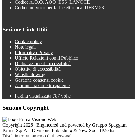
Codice A.O.O. AOO_IISS_LANOCE
Codice univoco per fatt. elettronica: UFRM6R
Sezione Link Utili
Cookie policy
Note legali
Informativa Privacy
Ufficio Relazioni con il Pubblico
Dichiarazione di accessibilità
Obiettivi di accessibilità
Whistleblowing
Gestione consensi cookie
Amministrazione trasparente
Pagina visualizzata
787
volte
Sezione Copyright
Copyright 2026 | Engineered and powered by Gruppo Spaggiari
Parma S.p.A. | Divisione Publishing & New Social Media
Disclaimer trattamento dati personali