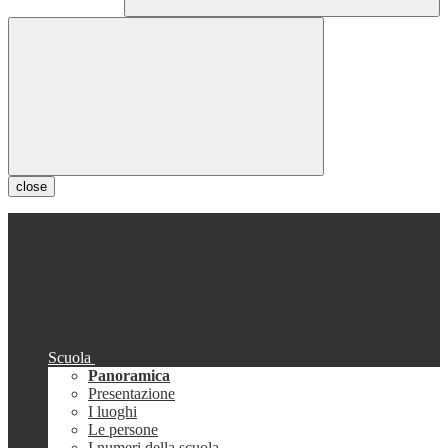
close
Scuola
Panoramica
Presentazione
I luoghi
Le persone
I numeri della scuola