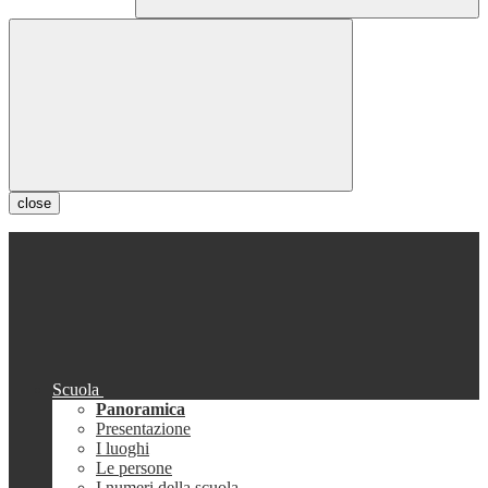
close
Scuola
Panoramica
Presentazione
I luoghi
Le persone
I numeri della scuola