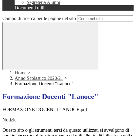
Segreteria Alunni
Documenti utili
Campo di ricerca per le pagine del sito
Home
>
Anno Scolastico 2020/21
>
Formazione Docenti "Lanoce"
Formazione Docenti "Lanoce"
FORMAZIONE DOCENTI LANOCE.pdf
Notizie
Questo sito o gli strumenti terzi da questo utilizzati si avvalgono di
cookie necessari al funzionamento ed utili alle finalità illustrate nella