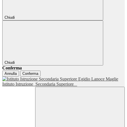
Chiudi
Chiudi
Conferma
Annulla
Conferma
Istituto Istruzione
Secondaria Superiore