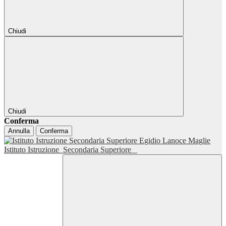
Chiudi
Chiudi
Conferma
Annulla
Conferma
Istituto Istruzione
Secondaria Superiore