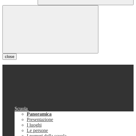
close
Scuola
Panoramica
Presentazione
I luoghi
Le persone
I numeri della scuola