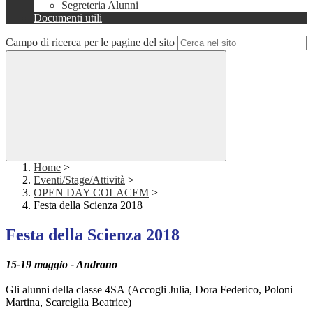
Segreteria Alunni
Documenti utili
Campo di ricerca per le pagine del sito
Home
>
Eventi/Stage/Attività
>
OPEN DAY COLACEM
>
Festa della Scienza 2018
Festa della Scienza 2018
15-19 maggio - Andrano
Gli alunni della classe 4SA (Accogli Julia, Dora Federico, Poloni
Martina, Scarciglia Beatrice)