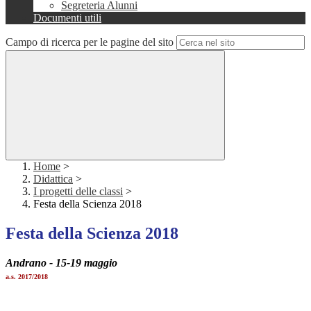
Segreteria Alunni
Documenti utili
Campo di ricerca per le pagine del sito
Home
>
Didattica
>
I progetti delle classi
>
Festa della Scienza 2018
Festa della Scienza 2018
Andrano - 15-19 maggio
a.s. 2017/2018