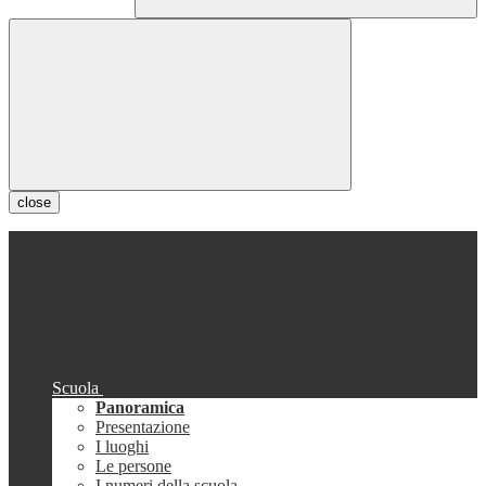
close
Scuola
Panoramica
Presentazione
I luoghi
Le persone
I numeri della scuola