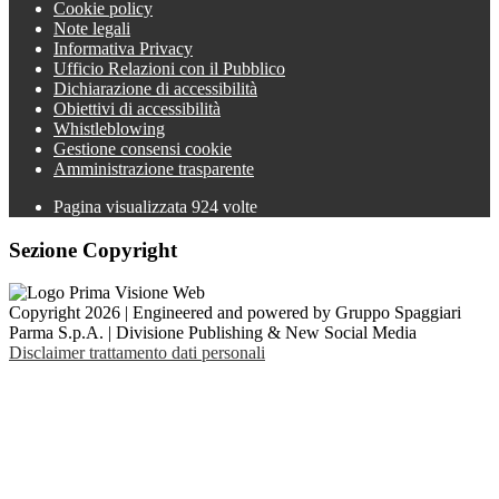
Cookie policy
Note legali
Informativa Privacy
Ufficio Relazioni con il Pubblico
Dichiarazione di accessibilità
Obiettivi di accessibilità
Whistleblowing
Gestione consensi cookie
Amministrazione trasparente
Pagina visualizzata
924
volte
Sezione Copyright
Copyright 2026 | Engineered and powered by Gruppo Spaggiari
Parma S.p.A. | Divisione Publishing & New Social Media
Disclaimer trattamento dati personali