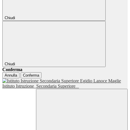
Chiudi
Chiudi
Conferma
Annulla
Conferma
Istituto Istruzione
Secondaria Superiore