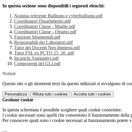
In questa sezione sono disponibili i seguenti elenchi:
Nomina referente Bullismo e cyberbullismo.pdf
Coordinatori Dipartimento.pdf
Coordinatori Classe - Maglie.pdf
Coordinatori Classe - Otranto.pdf
Funzioni Strumentali.pdf
Responsabili dei Laboratori.pdf
Tutor dei Docenti Neo Immessi.pdf
Tutor FSL ex PCTO 25_26 .pdf
Incarichi Aggiuntivi.pdf
Componenti del GLI.pdf
Notizie
Questo sito o gli strumenti terzi da questo utilizzati si avvalgono di coo
Personalizza
Rifiuta tutti
i cookies
Accetta tutti
i cookies
Gestione cookie
In questa schermata è possibile scegliere quali cookie consentire.
I cookie necessari sono quelli che consentono il funzionamento della pi
Per conoscere quali sono i cookie necessari al funzionamento potete v