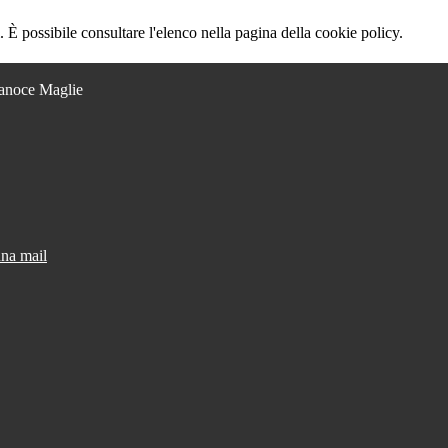
 È possibile consultare l'elenco nella pagina della cookie policy.
Lanoce Maglie
una mail