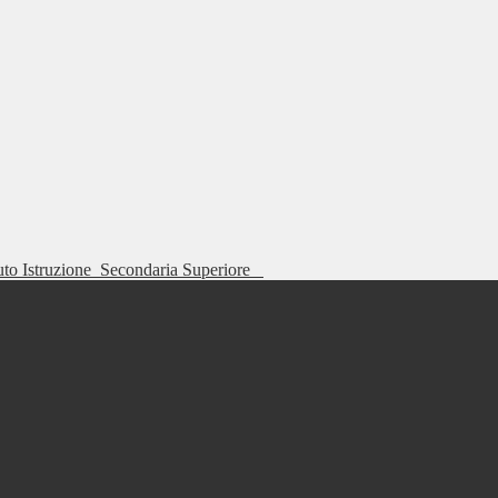
tuto Istruzione
Secondaria Superiore