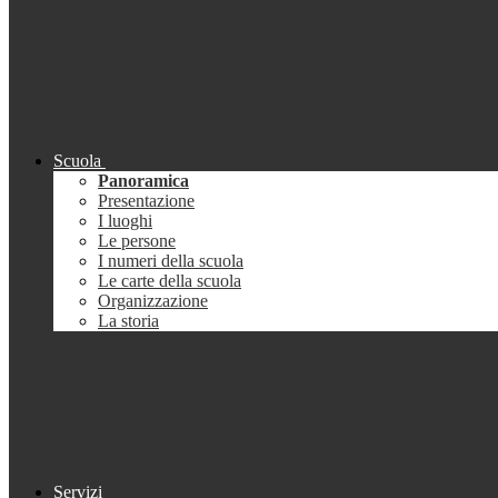
Scuola
Panoramica
Presentazione
I luoghi
Le persone
I numeri della scuola
Le carte della scuola
Organizzazione
La storia
Servizi