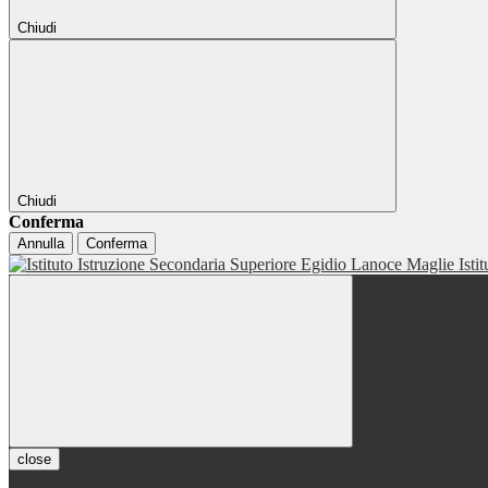
Chiudi
Chiudi
Conferma
Annulla
Conferma
Isti
close