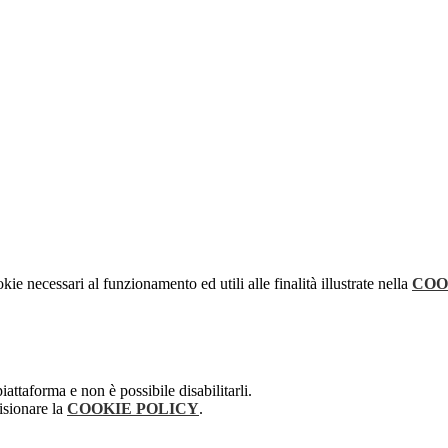
kie necessari al funzionamento ed utili alle finalità illustrate nella
COO
attaforma e non è possibile disabilitarli.
isionare la
COOKIE POLICY
.