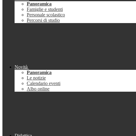
Panoramica
Famiglie e studenti
Personale scolastico
Percorsi di studio
Novità
Panoramica
Le notizie
Calendario eventi
Albo online
Didattica