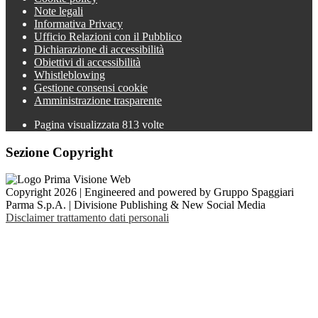
Note legali
Informativa Privacy
Ufficio Relazioni con il Pubblico
Dichiarazione di accessibilità
Obiettivi di accessibilità
Whistleblowing
Gestione consensi cookie
Amministrazione trasparente
Pagina visualizzata
813
volte
Sezione Copyright
Copyright 2026 | Engineered and powered by Gruppo Spaggiari
Parma S.p.A. | Divisione Publishing & New Social Media
Disclaimer trattamento dati personali