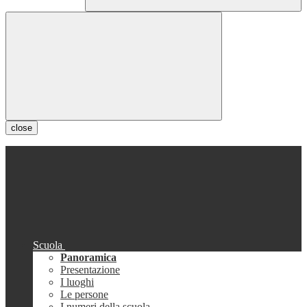
close
Scuola
Panoramica
Presentazione
I luoghi
Le persone
I numeri della scuola