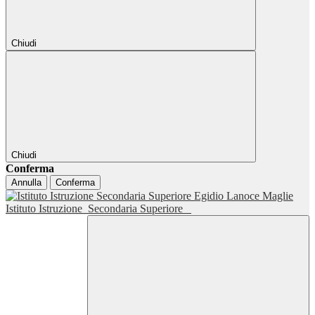
Chiudi
Chiudi
Conferma
Annulla
Conferma
Istituto Istruzione
Secondaria Superiore