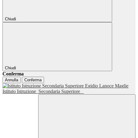
Chiudi
Chiudi
Conferma
Annulla
Conferma
Istituto Istruzione
Secondaria Superiore