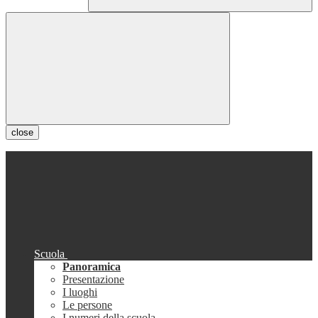
close
Scuola
Panoramica
Presentazione
I luoghi
Le persone
I numeri della scuola