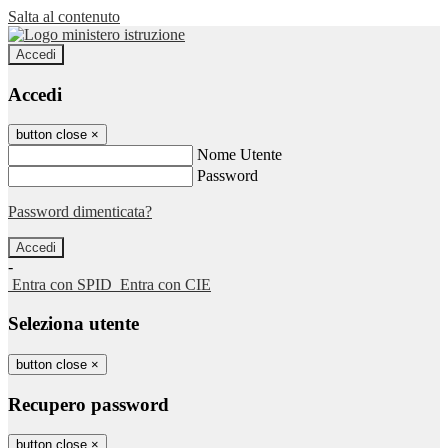
Salta al contenuto
Accedi
Accedi
button close
×
Nome Utente
Password
Password dimenticata?
-
Entra con SPID
Entra con CIE
Seleziona utente
button close
×
Recupero password
button close
×