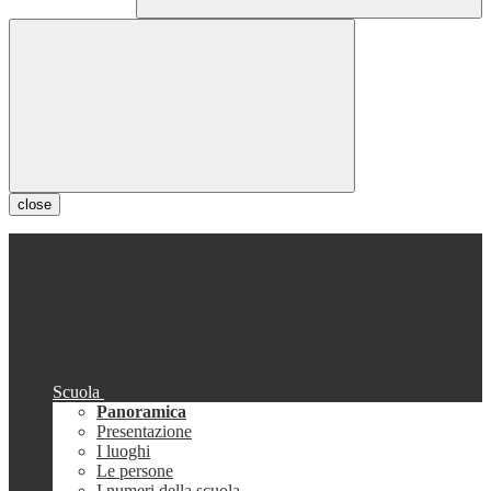
close
Scuola
Panoramica
Presentazione
I luoghi
Le persone
I numeri della scuola