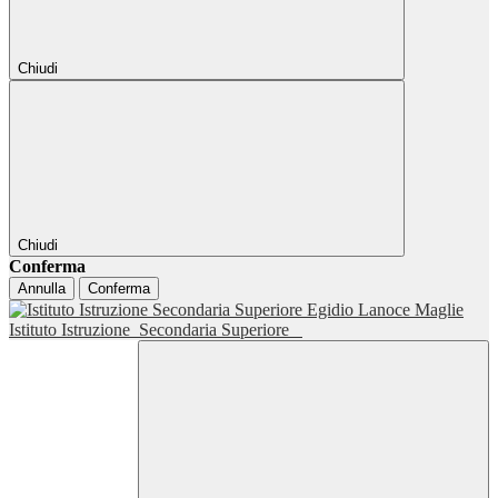
Chiudi
Chiudi
Conferma
Annulla
Conferma
Istituto Istruzione
Secondaria Superiore