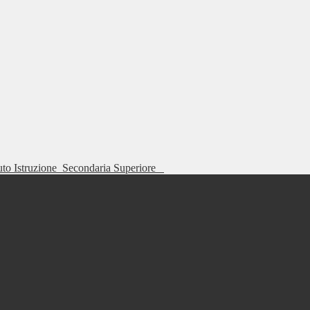
tuto Istruzione
Secondaria Superiore