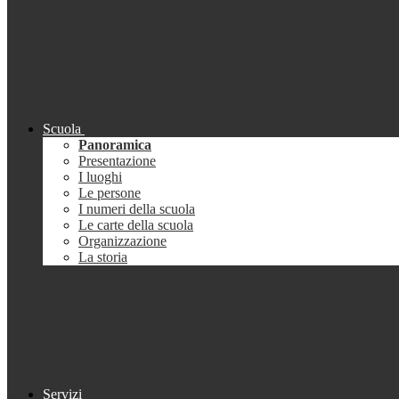
Scuola
Panoramica
Presentazione
I luoghi
Le persone
I numeri della scuola
Le carte della scuola
Organizzazione
La storia
Servizi