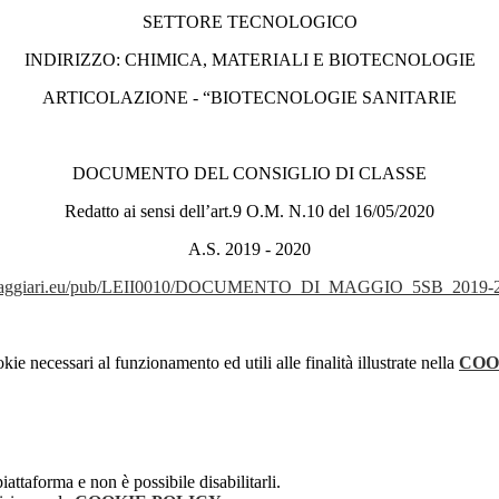
SETTORE TECNOLOGICO
INDIRIZZO: CHIMICA, MATERIALI E BIOTECNOLOGIE
ARTICOLAZIONE - “BIOTECNOLOGIE SANITARIE
DOCUMENTO DEL CONSIGLIO DI CLASSE
Redatto ai sensi dell’art.9 O.M. N.10 del 16/05/2020
A.S. 2019 - 2020
e.spaggiari.eu/pub/LEII0010/DOCUMENTO_DI_MAGGIO_5SB_2019-
kie necessari al funzionamento ed utili alle finalità illustrate nella
COO
attaforma e non è possibile disabilitarli.