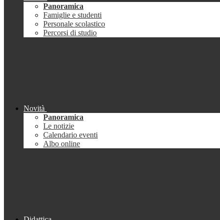
Panoramica
Famiglie e studenti
Personale scolastico
Percorsi di studio
Novità
Panoramica
Le notizie
Calendario eventi
Albo online
Didattica