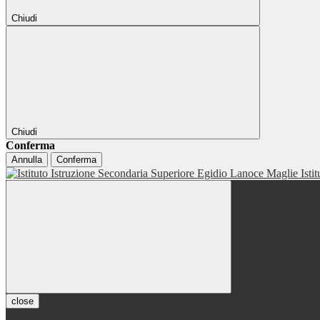
Chiudi
Chiudi
Conferma
Annulla
Conferma
Isti
close