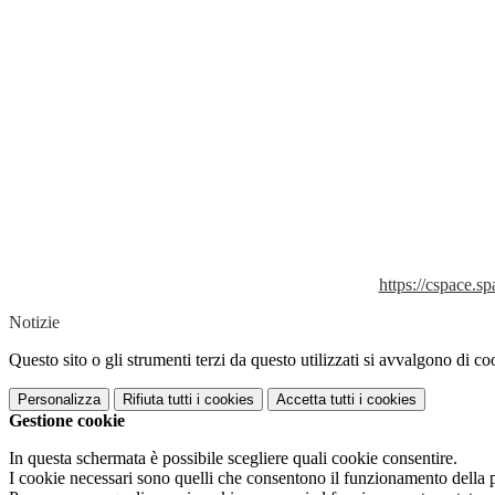
https://cspac
Notizie
Questo sito o gli strumenti terzi da questo utilizzati si avvalgono di coo
Personalizza
Rifiuta tutti
i cookies
Accetta tutti
i cookies
Gestione cookie
In questa schermata è possibile scegliere quali cookie consentire.
I cookie necessari sono quelli che consentono il funzionamento della pi