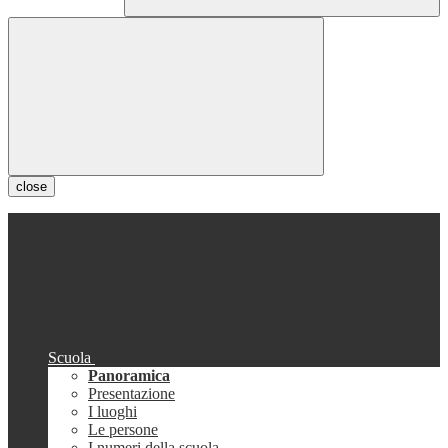
close
Scuola
Panoramica
Presentazione
I luoghi
Le persone
I numeri della scuola