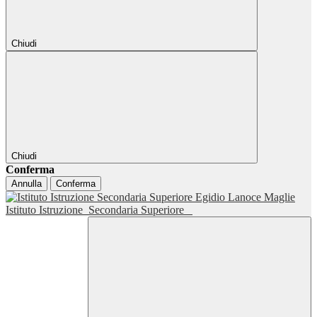
Chiudi
Chiudi
Conferma
Annulla
Conferma
Istituto Istruzione
Secondaria Superiore