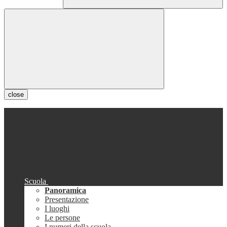
close
Scuola
Panoramica
Presentazione
I luoghi
Le persone
I numeri della scuola