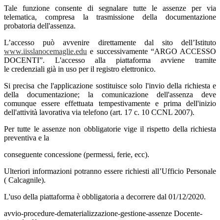
Tale funzione consente di segnalare tutte le assenze per via
telematica, compresa la trasmissione della documentazione
probatoria dell'assenza.
L’accesso può avvenire direttamente dal sito dell’Istituto
www.iisslanocemaglie.edu
e successivamente “ARGO ACCESSO
DOCENTI”. L'accesso alla piattaforma avviene tramite
le credenziali già in uso per il registro elettronico.
Si precisa che l'applicazione sostituisce solo l'invio della richiesta e
della documentazione; la comunicazione dell'assenza deve
comunque essere effettuata tempestivamente e prima dell'inizio
dell'attività lavorativa via telefono (art. 17 c. 10 CCNL 2007).
Per tutte le assenze non obbligatorie vige il rispetto della richiesta
preventiva e la
conseguente concessione (permessi, ferie, ecc).
Ulteriori informazioni potranno essere richiesti all’Ufficio Personale
( Calcagnile).
L'uso della piattaforma è obbligatoria a decorrere dal 01/12/2020.
avvio-procedure-dematerializzazione-gestione-assenze Docente-