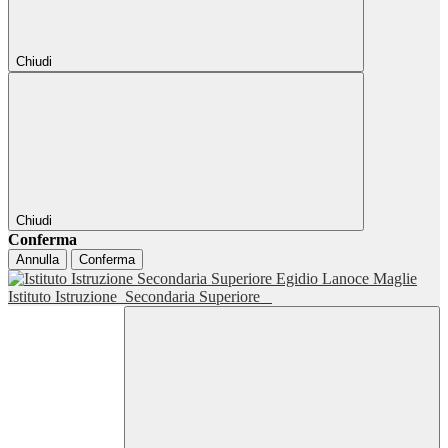
Chiudi
Chiudi
Conferma
Annulla
Conferma
Istituto Istruzione
Secondaria Superiore