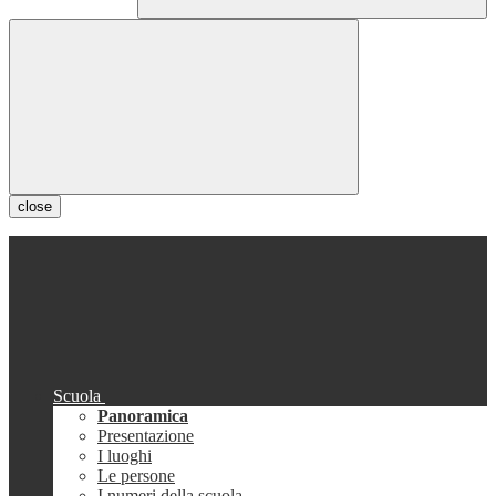
close
Scuola
Panoramica
Presentazione
I luoghi
Le persone
I numeri della scuola