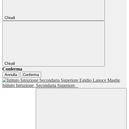
Chiudi
Chiudi
Conferma
Annulla
Conferma
Istituto Istruzione
Secondaria Superiore