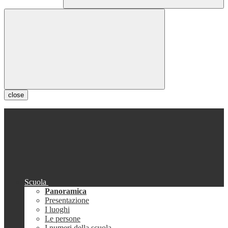
close
Scuola
Panoramica
Presentazione
I luoghi
Le persone
I numeri della scuola