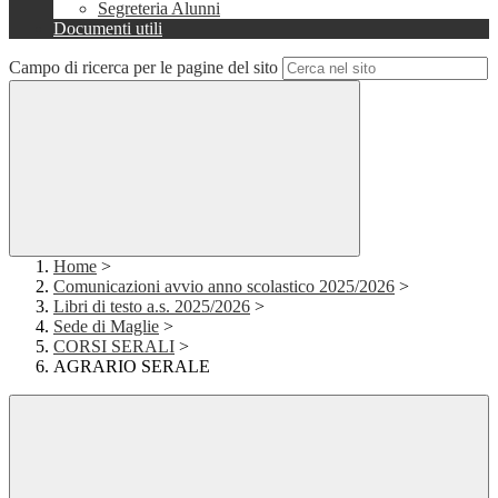
Segreteria Alunni
Documenti utili
Campo di ricerca per le pagine del sito
Home
>
Comunicazioni avvio anno scolastico 2025/2026
>
Libri di testo a.s. 2025/2026
>
Sede di Maglie
>
CORSI SERALI
>
AGRARIO SERALE