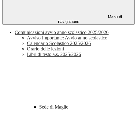
Menu di
navigazione
Comunicazioni avvio anno scolastico 2025/2026
Avviso Importante: Avvio anno scolastico
Calendario Scolastico 2025/2026
Orario delle lezioni
Libri di testo a.s. 2025/2026
Sede di Maglie