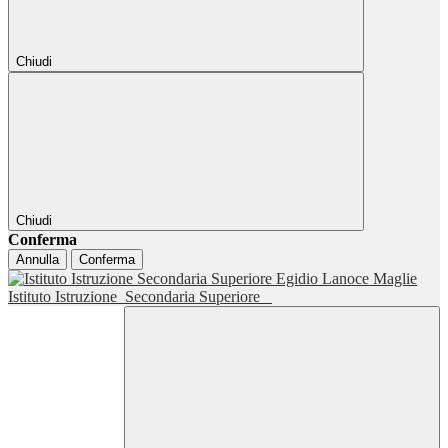
Chiudi
Chiudi
Conferma
Annulla
Conferma
Istituto Istruzione
Secondaria Superiore