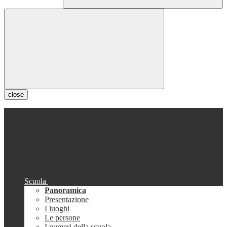
close
Scuola
Panoramica
Presentazione
I luoghi
Le persone
I numeri della scuola