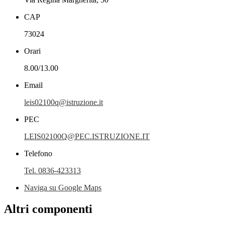
CAP
73024
Orari
8.00/13.00
Email
leis02100q@istruzione.it
PEC
LEIS02100Q@PEC.ISTRUZIONE.IT
Telefono
Tel. 0836-423313
Naviga su Google Maps
Altri componenti