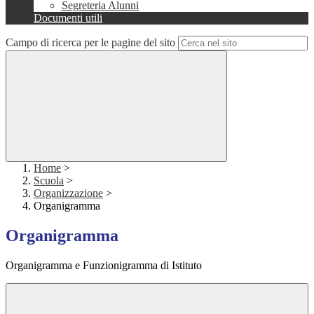
Segreteria Alunni
Documenti utili
Campo di ricerca per le pagine del sito
Home
>
Scuola
>
Organizzazione
>
Organigramma
Organigramma
Organigramma e Funzionigramma di Istituto