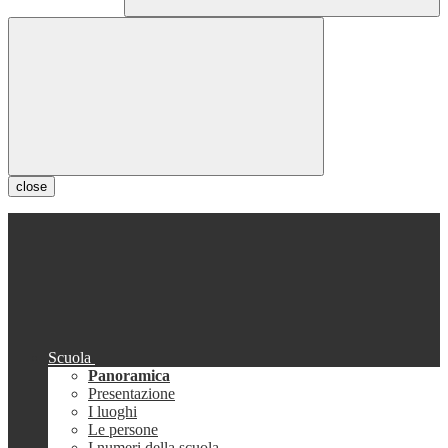
close
Scuola
Panoramica
Presentazione
I luoghi
Le persone
I numeri della scuola