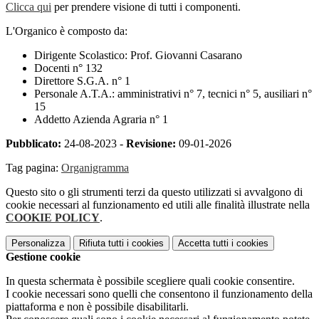
Clicca qui
per prendere visione di tutti i componenti.
L'Organico è composto da:
Dirigente Scolastico: Prof. Giovanni Casarano
Docenti n° 132
Direttore S.G.A. n° 1
Personale A.T.A.: amministrativi n° 7, tecnici n° 5, ausiliari n°
15
Addetto Azienda Agraria n° 1
Pubblicato:
24-08-2023 -
Revisione:
09-01-2026
Tag pagina:
Organigramma
Questo sito o gli strumenti terzi da questo utilizzati si avvalgono di
cookie necessari al funzionamento ed utili alle finalità illustrate nella
COOKIE POLICY
.
Personalizza
Rifiuta tutti
i cookies
Accetta tutti
i cookies
Gestione cookie
In questa schermata è possibile scegliere quali cookie consentire.
I cookie necessari sono quelli che consentono il funzionamento della
piattaforma e non è possibile disabilitarli.