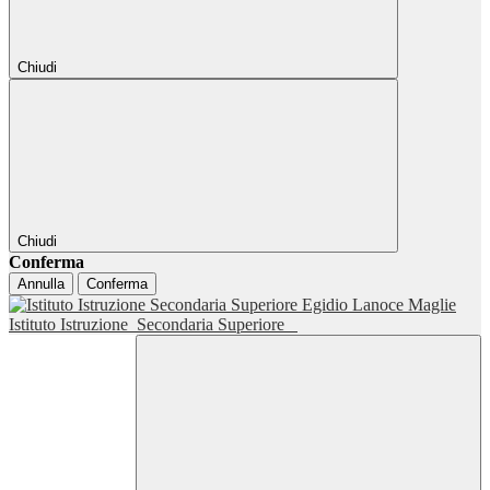
Chiudi
Chiudi
Conferma
Annulla
Conferma
Istituto Istruzione
Secondaria Superiore