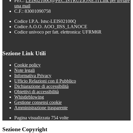
PEC:
LEIS02100Q@PEC.ISTRUZIONE.IT
Link per inviare
una mail
C.F.: 83001090758
Codice I.P.A. Istsc-LEIS02100Q
Codice A.O.O. AOO_IISS_LANOCE
Codice univoco per fatt. elettronica: UFRM6R
Sezione Link Utili
Cookie policy
Note legali
Informativa Privacy
Ufficio Relazioni con il Pubblico
Dichiarazione di accessibilità
Obiettivi di accessibilità
Whistleblowing
Gestione consensi cookie
Amministrazione trasparente
Pagina visualizzata
754
volte
Sezione Copyright