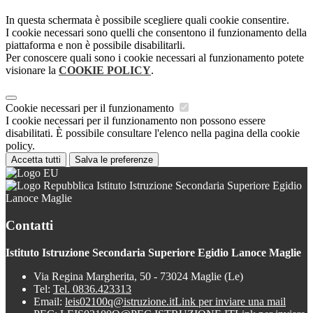
In questa schermata è possibile scegliere quali cookie consentire.
I cookie necessari sono quelli che consentono il funzionamento della
piattaforma e non è possibile disabilitarli.
Per conoscere quali sono i cookie necessari al funzionamento potete
visionare la
COOKIE POLICY
.
Cookie necessari per il funzionamento
I cookie necessari per il funzionamento non possono essere
disabilitati. È possibile consultare l'elenco nella pagina della cookie
policy.
Accetta tutti
Salva le preferenze
Istituto Istruzione Secondaria Superiore Egidio
Lanoce Maglie
Contatti
Istituto Istruzione Secondaria Superiore Egidio Lanoce Maglie
Via Regina Margherita, 50 - 73024 Maglie (Le)
Tel:
Tel. 0836.423313
Email:
leis02100q@istruzione.it
Link per inviare una mail