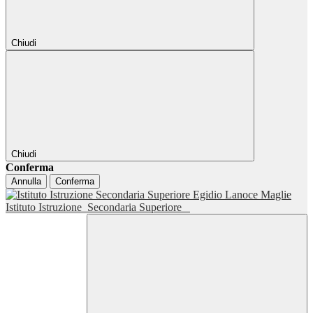
Chiudi
Chiudi
Conferma
Annulla
Conferma
Istituto Istruzione
Secondaria Superiore