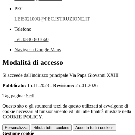
PEC
LEIS02100Q@PEC.ISTRUZIONE.IT
Telefono
Tel. 0836-801660
Naviga su Google Maps
Modalità di accesso
Si acceede dall'indirizzo principale Via Papa Giovanni XXIII
Pubblicato:
15-11-2023 -
Revisione:
25-01-2026
Tag pagina:
Sedi
Questo sito o gli strumenti terzi da questo utilizzati si avvalgono di
cookie necessari al funzionamento ed utili alle finalità illustrate nella
COOKIE POLICY
.
Personalizza
Rifiuta tutti
i cookies
Accetta tutti
i cookies
Gestione cookie