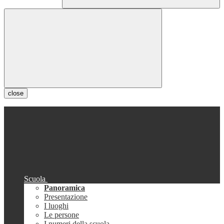
close
Scuola
Panoramica
Presentazione
I luoghi
Le persone
I numeri della scuola