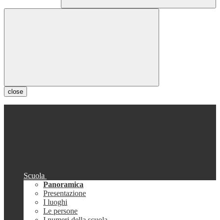
close
Scuola
Panoramica
Presentazione
I luoghi
Le persone
I numeri della scuola