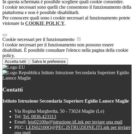
In questa schermata è possibile scegliere quali cookie consentire.
I cookie necessari sono quelli che consentono il funzionamento della
piattaforma e non è possibile disabilitarli.
Per conoscere quali sono i cookie necessari al funzionamento potete
visionare la
COOKIE POLICY
.
Cookie necessari per il funzionamento
I cookie necessari per il funzionamento non possono essere
disabilitati. È possibile consultare l'elenco nella pagina della cookie
policy.
Accetta tutti
Salva le preferenze
Istituto Istruzione Secondaria Superiore Egidio
Lanoce Maglie
Contatti
Istituto Istruzione Secondaria Superiore Egidio Lanoce Maglie
Via Regina Margherita, 50 - 73024 Maglie (Le)
Tel:
Tel. 0836.423313
Email:
leis02100q@istruzione.it
Link per inviare una mail
PEC:
LEIS02100Q@PEC.ISTRUZIONE.IT
Link per inviare
una mail