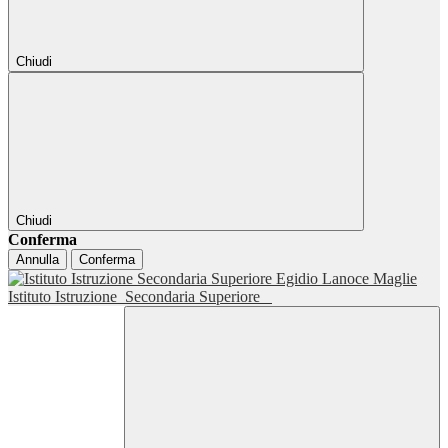
Chiudi
Chiudi
Conferma
Annulla
Conferma
Istituto Istruzione
Secondaria Superiore