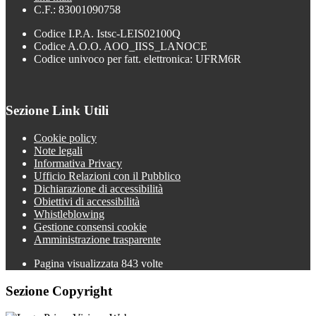
C.F.: 83001090758
Codice I.P.A. Istsc-LEIS02100Q
Codice A.O.O. AOO_IISS_LANOCE
Codice univoco per fatt. elettronica: UFRM6R
Sezione Link Utili
Cookie policy
Note legali
Informativa Privacy
Ufficio Relazioni con il Pubblico
Dichiarazione di accessibilità
Obiettivi di accessibilità
Whistleblowing
Gestione consensi cookie
Amministrazione trasparente
Pagina visualizzata
843
volte
Sezione Copyright