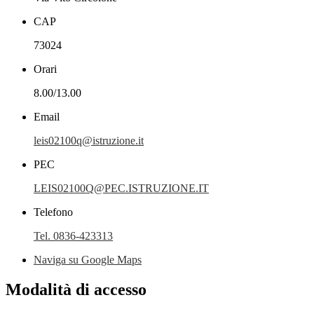
CAP
73024
Orari
8.00/13.00
Email
leis02100q@istruzione.it
PEC
LEIS02100Q@PEC.ISTRUZIONE.IT
Telefono
Tel. 0836-423313
Naviga su Google Maps
Modalità di accesso