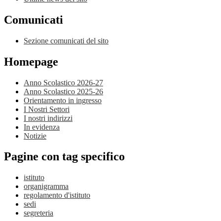
Comunicati
Sezione comunicati del sito
Homepage
Anno Scolastico 2026-27
Anno Scolastico 2025-26
Orientamento in ingresso
I Nostri Settori
I nostri indirizzi
In evidenza
Notizie
Pagine con tag specifico
istituto
organigramma
regolamento d'istituto
sedi
segreteria