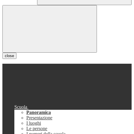
close
Scuola
Panoramica
Presentazione
I luoghi
Le persone
I numeri della scuola