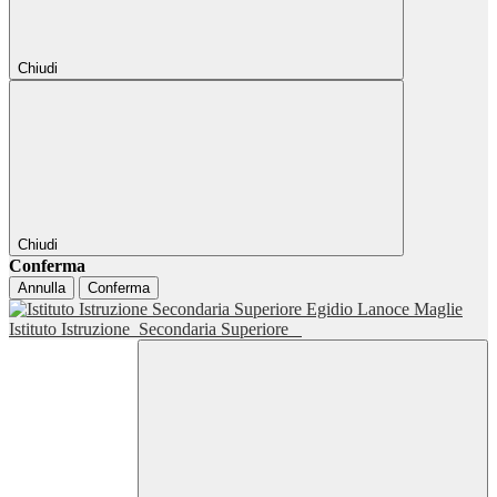
Chiudi
Chiudi
Conferma
Annulla
Conferma
Istituto Istruzione
Secondaria Superiore